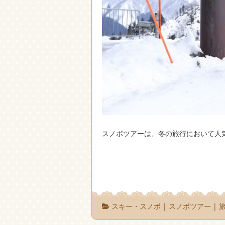
スノボツアーは、冬の旅行において人
スキー・スノボ
|
スノボツアー
|