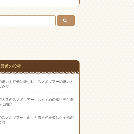
Feedly
お問
い合
わせ
最近の投稿
の魅力を存分に楽しむ！スノボツアーの魅力と
しみ方
望の冬のスノボツアー！おすすめの旅行先と準
をご紹介
のスノボツアー：山々と雪景色を楽しむ至福の
と時