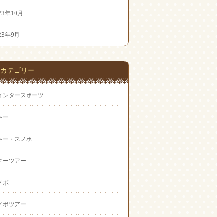
23年10月
23年9月
カテゴリー
ィンタースポーツ
キー
キー・スノボ
キーツアー
ノボ
ノボツアー