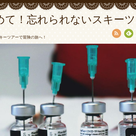
めて！忘れられないスキーツ
キーツアーで冒険の旅へ！
RSS
Fee
dly