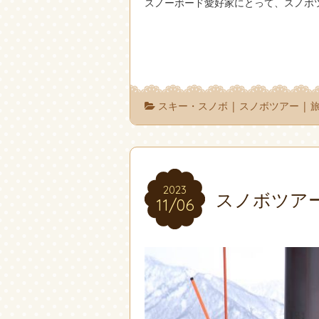
スノーボード愛好家にとって、スノボ
スキー・スノボ
|
スノボツアー
|
2023
2023
スノボツアー
11/06
11/06