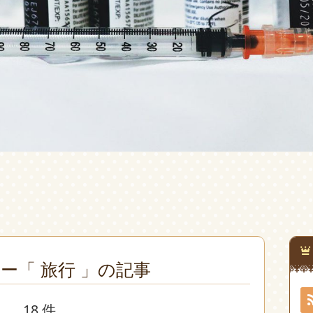
ー「 旅行 」の記事
18 件