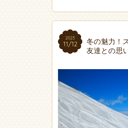
2023
2023
冬の魅力！
11/12
11/12
友達との思