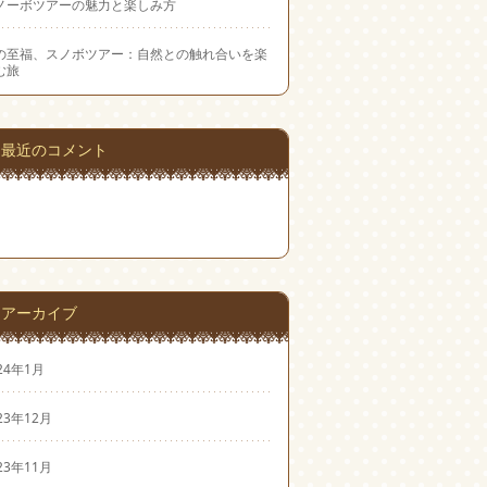
ノーボツアーの魅力と楽しみ方
の至福、スノボツアー：自然との触れ合いを楽
む旅
最近のコメント
アーカイブ
24年1月
23年12月
23年11月