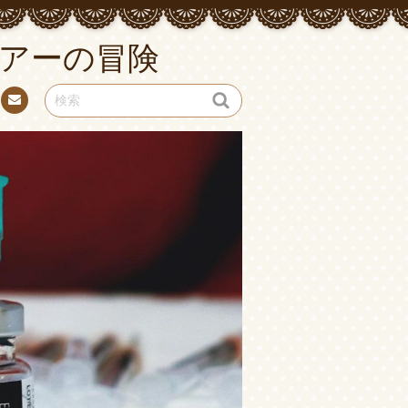
アーの冒険
お問
い合
わせ