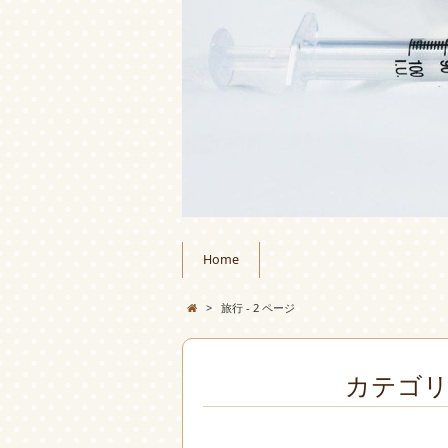
Home
>
旅行 - 2 ページ
カテゴリ