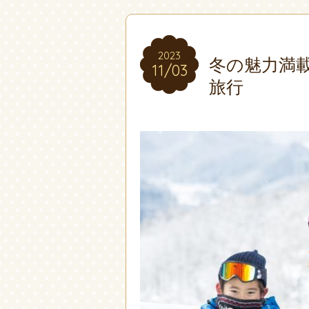
2023
2023
冬の魅力満
11/03
11/03
旅行