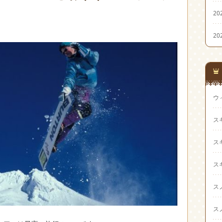
20
20
ウ
ス
ス
ス
ス
ス