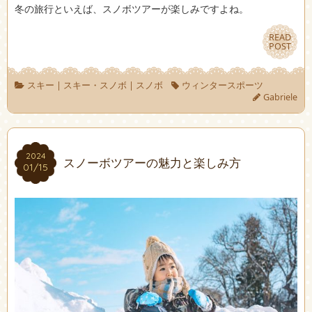
冬の旅行といえば、スノボツアーが楽しみですよね。
READ
READ
POST
POST
スキー
|
スキー・スノボ
|
スノボ
ウィンタースポーツ
Gabriele
2024
2024
スノーボツアーの魅力と楽しみ方
01/15
01/15