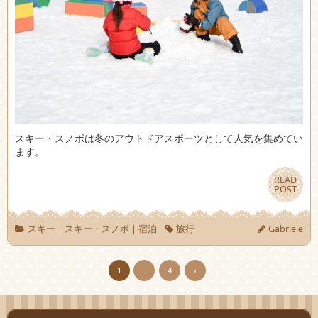
スキー・スノボは冬のアウトドアスポーツとして人気を集めてい
ます。
READ
READ
POST
POST
スキー
|
スキー・スノボ
|
宿泊
旅行
Gabriele
1
…
4
›