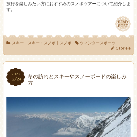
旅行を楽しみたい方におすすめのスノボツアーについて紹介しま
す。
READ
READ
POST
POST
スキー
|
スキー・スノボ
|
スノボ
ウィンタースポーツ
Gabriele
2023
2023
冬の訪れとスキーやスノーボードの楽しみ
12/24
12/24
方