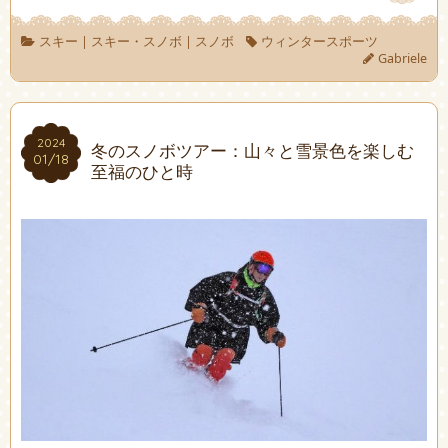
スキー
|
スキー・スノボ
|
スノボ
ウィンタースポーツ
Gabriele
2024
2024
冬のスノボツアー：山々と雪景色を楽しむ
01/18
01/18
至福のひと時