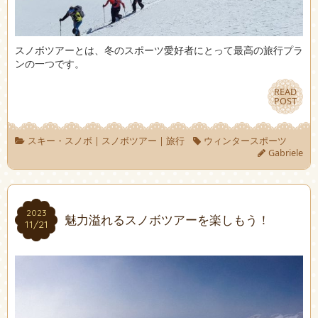
スノボツアーとは、冬のスポーツ愛好者にとって最高の旅行プラ
ンの一つです。
READ
READ
POST
POST
スキー・スノボ
|
スノボツアー
|
旅行
ウィンタースポーツ
Gabriele
2023
2023
魅力溢れるスノボツアーを楽しもう！
11/21
11/21