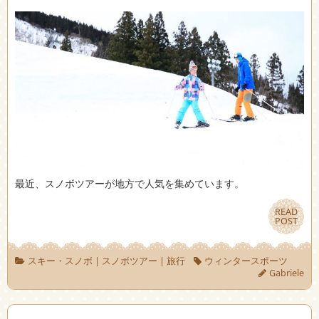
最近、スノボツアーが地方で人気を集めています。
READ
READ
POST
POST
スキー・スノボ
|
スノボツアー
|
旅行
ウィンタースポーツ
Gabriele