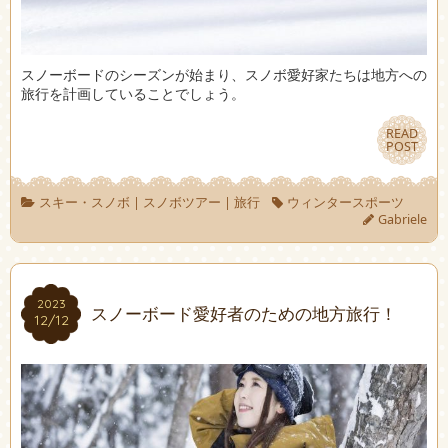
スノーボードのシーズンが始まり、スノボ愛好家たちは地方への
旅行を計画していることでしょう。
READ
READ
POST
POST
スキー・スノボ
|
スノボツアー
|
旅行
ウィンタースポーツ
Gabriele
2023
2023
スノーボード愛好者のための地方旅行！
12/12
12/12