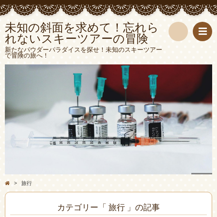
未知の斜面を求めて！忘れら
れないスキーツアーの冒険
検
新たなパウダーパラダイスを探せ！未知のスキーツアー
で冒険の旅へ！
索
>
旅行
カテゴリー「 旅行 」の記事